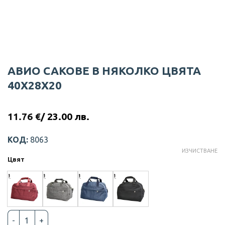
АВИО САКОВЕ В НЯКОЛКО ЦВЯТА
40Х28Х20
11.76
€
/ 23.00 лв.
КОД:
8063
ИЗЧИСТВАНЕ
Цвят
количество за АВИО САКОВЕ В НЯКОЛКО ЦВЯТА 40Х28Х20