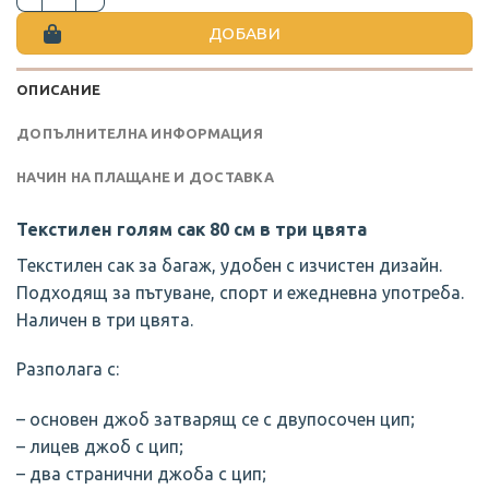
ДОБАВИ
ОПИСАНИЕ
ДОПЪЛНИТЕЛНА ИНФОРМАЦИЯ
НАЧИН НА ПЛАЩАНЕ И ДОСТАВКА
Текстилен голям сак 80 см в три цвята
Текстилен сак за багаж, удобен с изчистен дизайн.
Подходящ за пътуване, спорт и ежедневна употреба.
Наличен в три цвята.
Разполага с:
– основен джоб затварящ се с двупосочен цип;
– лицев джоб с цип;
– два странични джоба с цип;