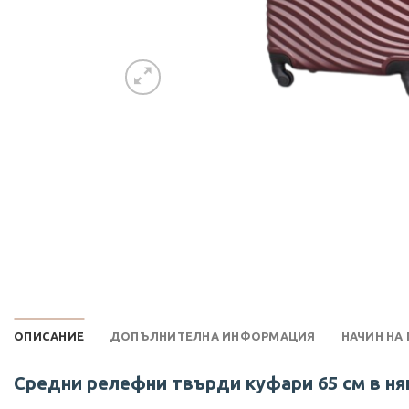
ОПИСАНИЕ
ДОПЪЛНИТЕЛНА ИНФОРМАЦИЯ
НАЧИН НА
Средни релефни твърди куфари 65 см в ня