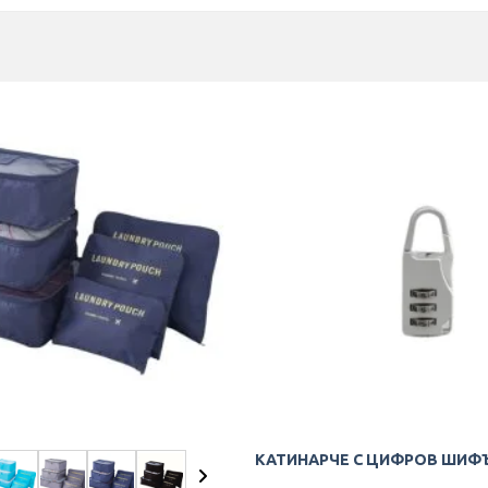
поръчвам!
al Time)
КАТИНАРЧЕ С ЦИФРОВ ШИФ