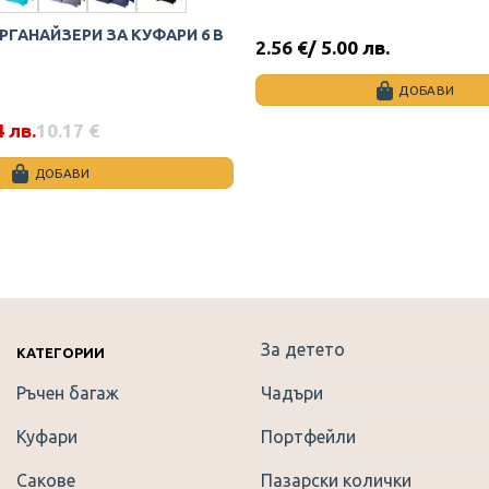
ГАНАЙЗЕРИ ЗА КУФАРИ 6 В
2.56
€
/ 5.00 лв.
ДОБАВИ
4 лв.
10.17
€
ДОБАВИ
За детето
КАТЕГОРИИ
Ръчен багаж
Чадъри
Куфари
Портфейли
Сакове
Пазарски колички