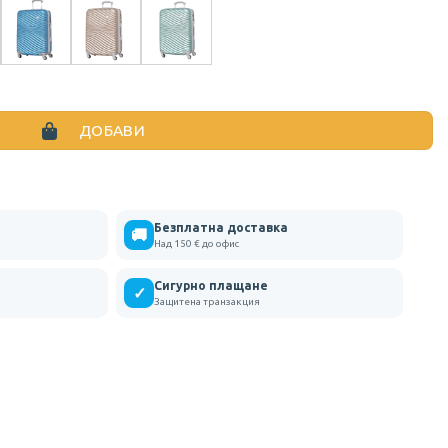
ЕФНИ КУФАРИ 65 СМ В НЯКОЛКО ЦВЯТА
ДОБАВИ
Безплатна доставка
🚚
Над 150 € до офис
Сигурно плащане
✓
Защитена транзакция