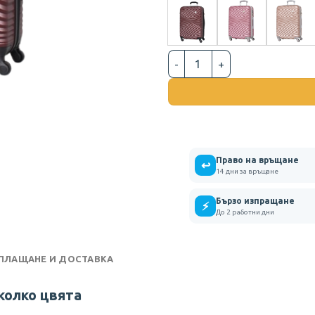
количество за СРЕДНИ РЕЛ
Право на връщане
↩
14 дни за връщане
Бързо изпращане
⚡
До 2 работни дни
 ПЛАЩАНЕ И ДОСТАВКА
колко цвята