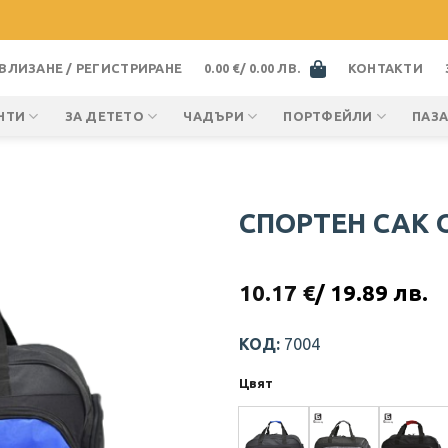
ВЛИЗАНЕ / РЕГИСТРИРАНЕ
0.00
€
/ 0.00 ЛВ.
КОНТАКТИ
НТИ
ЗА ДЕТЕТО
ЧАДЪРИ
ПОРТФЕЙЛИ
ПАЗ
СПОРТЕН САК O
10.17
€
/ 19.89 лв.
КОД:
7004
Цвят