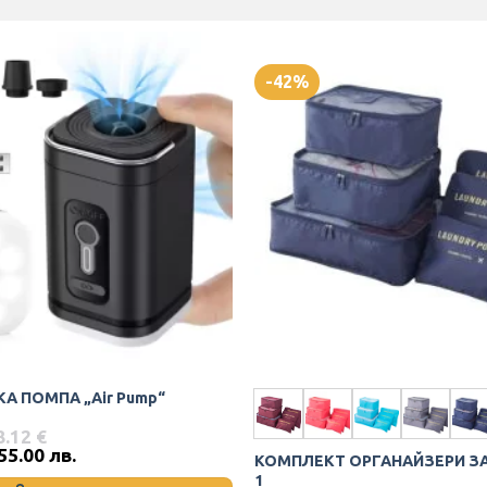
-42%
al Time)
А ПОМПА „Air Pump“
8.12
€
 55.00 лв.
КОМПЛЕКТ ОРГАНАЙЗЕРИ ЗА
1