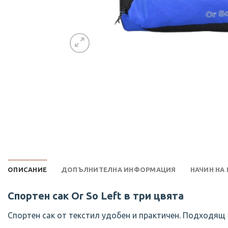
ОПИСАНИЕ
ДОПЪЛНИТЕЛНА ИНФОРМАЦИЯ
НАЧИН НА
Спортен сак Or So Left в три цвята
Спортен сак от текстил удобен и практичен. Подходящ 