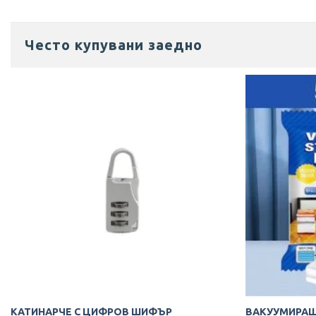
Често купувани заедно
ВАКУУМИРАЩ
КАТИНАРЧЕ С ЦИФРОВ ШИФЪР