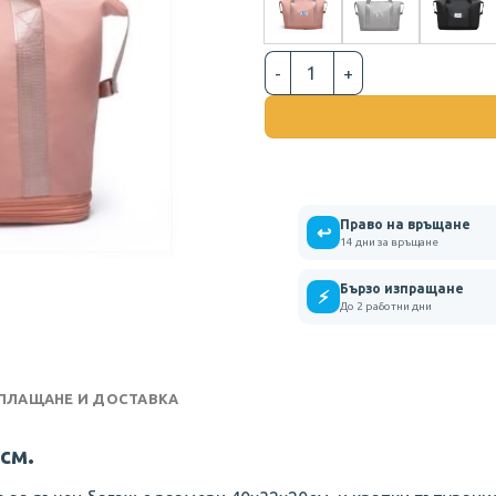
количество за ДАМСКА ПЪТ
Право на връщане
↩
14 дни за връщане
Бързо изпращане
⚡
До 2 работни дни
 ПЛАЩАНЕ И ДОСТАВКА
см.