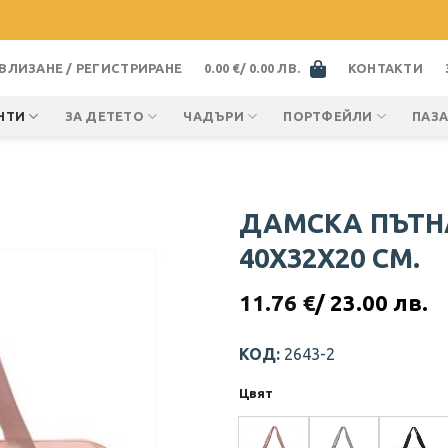
ВЛИЗАНЕ / РЕГИСТРИРАНЕ
0.00
€
/ 0.00 ЛВ.
КОНТАКТИ
НТИ
ЗА ДЕТЕТО
ЧАДЪРИ
ПОРТФЕЙЛИ
ПАЗ
ДАМСКА ПЪТН
40Х32Х20 СМ.
11.76
€
/ 23.00 лв.
КОД:
2643-2
Цвят