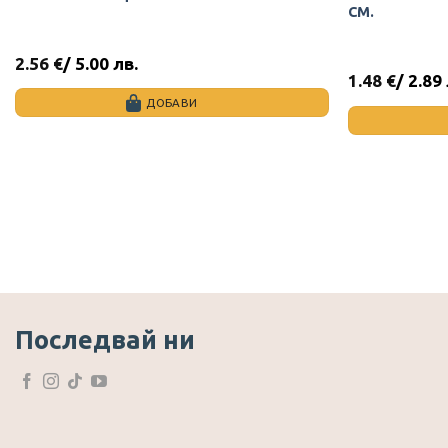
СМ.
2.56
€
/ 5.00 лв.
1.48
€
/ 2.89
ДОБАВИ
Последвай ни