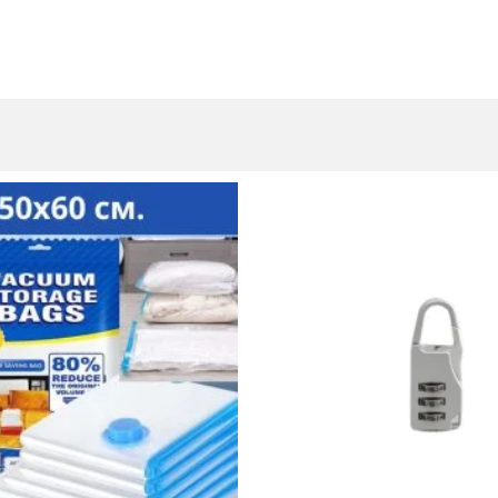
al Time)
l Time)