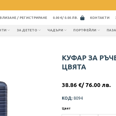
ВЛИЗАНЕ / РЕГИСТРИРАНЕ
0.00
€
/ 0.00 ЛВ.
КОНТАКТИ
НТИ
ЗА ДЕТЕТО
ЧАДЪРИ
ПОРТФЕЙЛИ
ПАЗ
КУФАР ЗА РЪЧ
ЦВЯТА
38.86
€
/ 76.00 лв.
КОД:
8094
Цвят