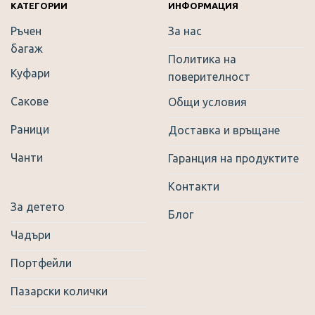
КАТЕГОРИИ
ИНФОРМАЦИЯ
Ръчен
За нас
багаж
Политика на
Куфари
поверителност
Сакове
Общи условия
Раници
Доставка и връщане
Чанти
Гаранция на продуктите
Контакти
За детето
Блог
Чадъри
Портфейли
Пазарски колички