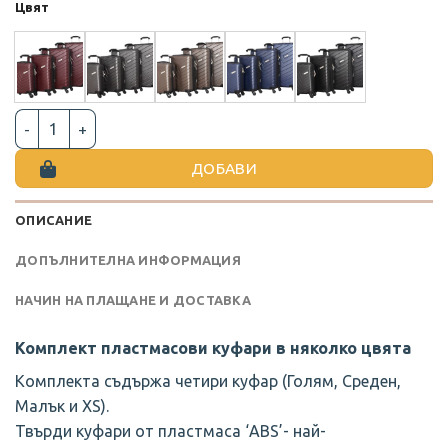
Цвят
количество за КОМПЛЕКТ ПЛАСТМАСОВИ КУФАРИ В НЯК
ДОБАВИ
ОПИСАНИЕ
ДОПЪЛНИТЕЛНА ИНФОРМАЦИЯ
НАЧИН НА ПЛАЩАНЕ И ДОСТАВКА
Комплект пластмасови куфари в няколко цвята
Комплекта съдържа четири куфар (Голям, Среден,
Малък и XS).
Твърди куфари от пластмаса ‘ABS’- най-