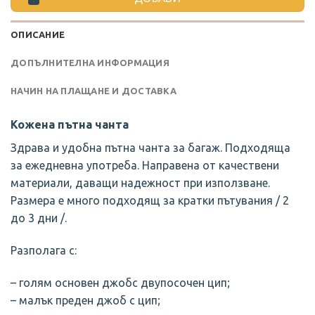
ОПИСАНИЕ
ДОПЪЛНИТЕЛНА ИНФОРМАЦИЯ
НАЧИН НА ПЛАЩАНЕ И ДОСТАВКА
Кожена пътна чанта
Здрава и удобна пътна чанта за багаж. Подходяща
за ежедневна употреба. Направена от качествени
материали, даващи надежност при използване.
Размера е много подходящ за кратки пътувания / 2
до 3 дни /.
Разполага с:
– голям основен джобс двупосочен цип;
– малък преден джоб с цип;