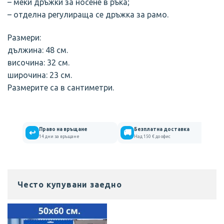
– меки дръжки за носене в ръка;
– отделна регулираща се дръжка за рамо.
Размери:
дължина: 48 см.
височина: 32 см.
широчина: 23 см.
Размерите са в сантиметри.
Право на връщане
Безплатна доставка
↩
🚚
14 дни за връщане
Над 150 € до офис
Често купувани заедно