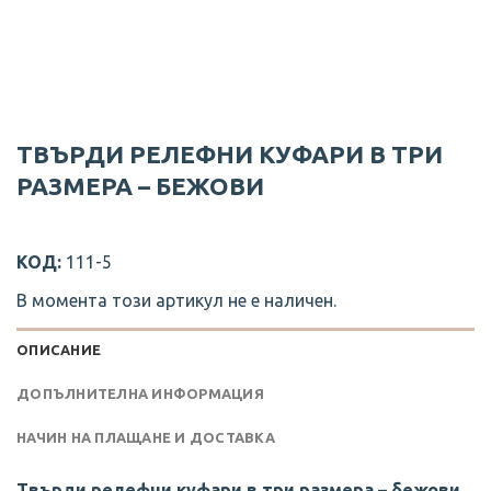
ТВЪРДИ РЕЛЕФНИ КУФАРИ В ТРИ
РАЗМЕРА – БЕЖОВИ
КОД:
111-5
В момента този артикул не е наличен.
ОПИСАНИЕ
ДОПЪЛНИТЕЛНА ИНФОРМАЦИЯ
НАЧИН НА ПЛАЩАНЕ И ДОСТАВКА
Твърди релефни куфари в три размера – бежови