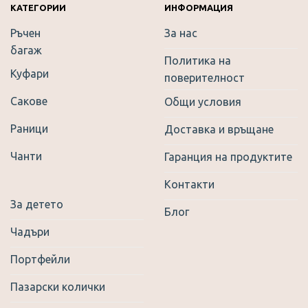
КАТЕГОРИИ
ИНФОРМАЦИЯ
Ръчен
За нас
багаж
Политика на
Куфари
поверителност
Сакове
Общи условия
Раници
Доставка и връщане
Чанти
Гаранция на продуктите
Контакти
За детето
Блог
Чадъри
Портфейли
Пазарски колички