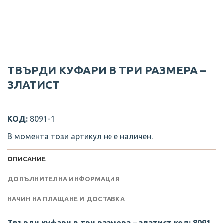
ТВЪРДИ КУФАРИ В ТРИ РАЗМЕРА –
ЗЛАТИСТ
КОД:
8091-1
В момента този артикул не е наличен.
ОПИСАНИЕ
ДОПЪЛНИТЕЛНА ИНФОРМАЦИЯ
НАЧИН НА ПЛАЩАНЕ И ДОСТАВКА
Твърди куфари в три размера – златист код: 8091