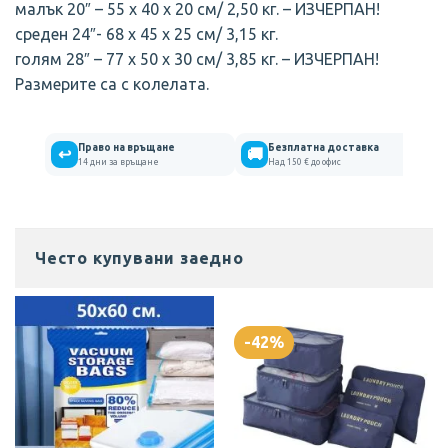
малък 20″ – 55 х 40 х 20 см/ 2,50 кг. – ИЗЧЕРПАН!
среден 24″- 68 х 45 х 25 см/ 3,15 кг.
голям 28″ – 77 х 50 х 30 см/ 3,85 кг. – ИЗЧЕРПАН!
Размерите са с колелата.
Право на връщане
Безплатна доставка
↩
🚚
14 дни за връщане
Над 150 € до офис
Често купувани заедно
-42%