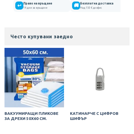
Право на връщане
Безплатна доставка
↩
🚚
14 дни за връщане
Над 150 € до офис
Често купувани заедно
ВАКУУМИРАЩИ ПЛИКОВЕ
КАТИНАРЧЕ С ЦИФРОВ
ЗА ДРЕХИ 50Х60 СМ.
ШИФЪР