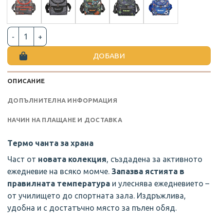
количество за ТЕРМО ЧАНТА ЗА ХРАНА
ДОБАВИ
ОПИСАНИЕ
ДОПЪЛНИТЕЛНА ИНФОРМАЦИЯ
НАЧИН НА ПЛАЩАНЕ И ДОСТАВКА
Tермо чанта за храна
Част от
новата колекция
, създадена за активното
ежедневие на всяко момче.
Запазва ястията в
правилната температура
и улеснява ежедневието –
от училището до спортната зала. Издръжлива,
удобна и с достатъчно място за пълен обяд.