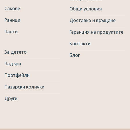
Сакове
Общи условия
Раници
Доставка и връщане
Чанти
Гаранция на продуктите
Контакти
За детето
Блог
Чадъри
Портфейли
Пазарски колички
Други