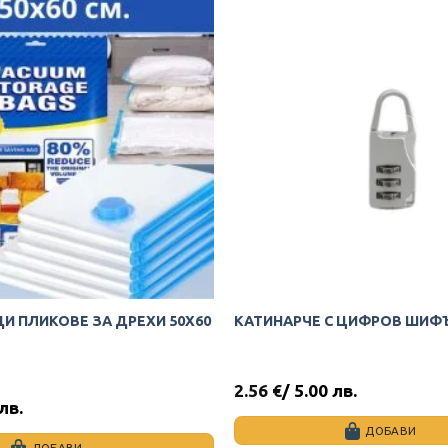
И ПЛИКОВЕ ЗА ДРЕХИ 50Х60
КАТИНАРЧЕ С ЦИФРОВ ШИФ
2.56
€
/ 5.00 лв.
 лв.
ДОБАВИ
ДОБАВИ