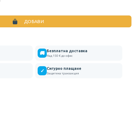
 В ТРИ ЦВЯТА
ДОБАВИ
Безплатна доставка
🚚
Над 150 € до офис
Сигурно плащане
✓
Защитена транзакция