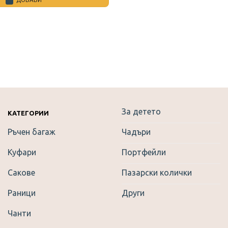
За детето
КАТЕГОРИИ
Ръчен багаж
Чадъри
Куфари
Портфейли
Сакове
Пазарски колички
Раници
Други
Чанти