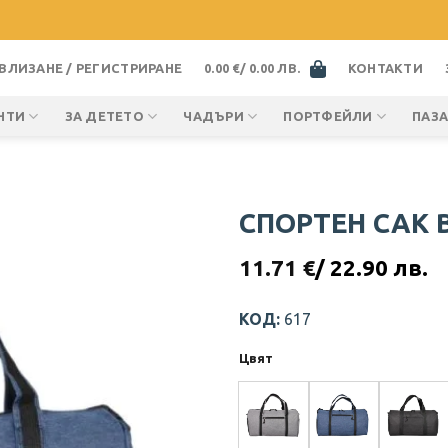
ВЛИЗАНЕ / РЕГИСТРИРАНЕ
0.00
€
/ 0.00 ЛВ.
КОНТАКТИ
НТИ
ЗА ДЕТЕТО
ЧАДЪРИ
ПОРТФЕЙЛИ
ПАЗ
СПОРТЕН САК 
11.71
€
/ 22.90 лв.
КОД:
617
Цвят