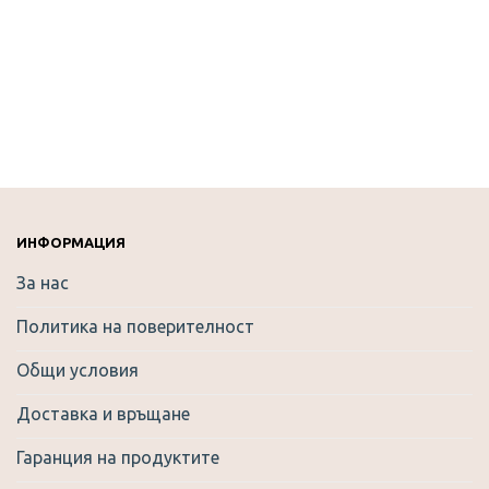
55.00
39.00
лв..
лв..
ИНФОРМАЦИЯ
За нас
Политика на поверителност
Общи условия
Доставка и връщане
Гаранция на продуктите