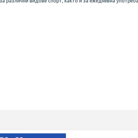
за различни видове спорт, както и за ежедневна употреба