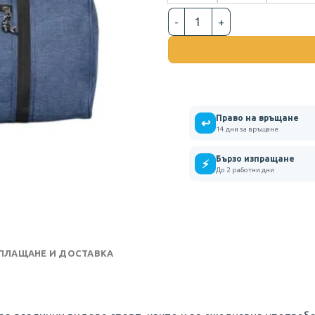
количество за СПОРТЕН САК
Право на връщане
↩
14 дни за връщане
Бързо изпращане
⚡
До 2 работни дни
 ПЛАЩАНЕ И ДОСТАВКА