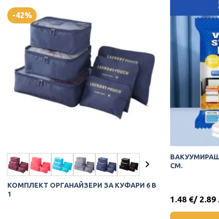
-42%
ВАКУУМИРАЩ
СМ.
КОМПЛЕКТ ОРГАНАЙЗЕРИ ЗА КУФАРИ 6 В
1
1.48
€
/ 2.89