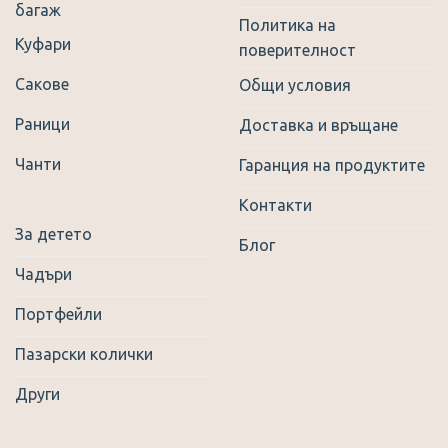
багаж
Политика на
Куфари
поверителност
Сакове
Общи условия
Раници
Доставка и връщане
Чанти
Гаранция на продуктите
Контакти
За детето
Блог
Чадъри
Портфейли
Пазарски колички
Други