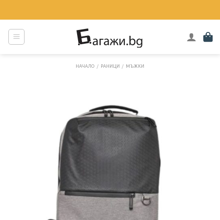
Skip
to
content
НАЧАЛО
/
РАНИЦИ
/
МЪЖКИ