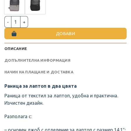
количество за РАНИЦА ЗА ЛАПТОП В ДВА ЦВЯТА
ДОБАВИ
ОПИСАНИЕ
ДОПЪЛНИТЕЛНА ИНФОРМАЦИЯ
НАЧИН НА ПЛАЩАНЕ И ДОСТАВКА
Раница за лаптоп в два цвята
Раница от текстил за лаптоп, удобна и практична.
Изчистен дизайн.
Разполага с:
– основен джоб с отделение за лаптоп с размер 14.1″;