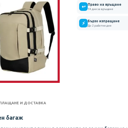
Право на връщане
↩
14 дни за връщане
Бързо изпращане
⚡
До 2 работни дни
 ПЛАЩАНЕ И ДОСТАВКА
чен багаж