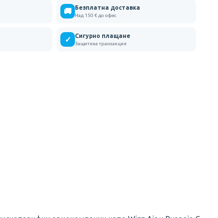
Безплатна доставка
🚚
Над 150 € до офис
Сигурно плащане
✓
Защитена транзакция