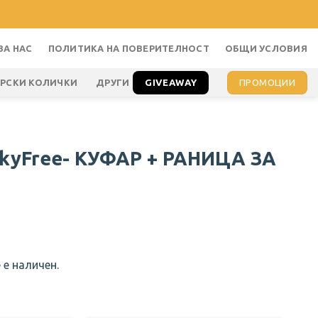
ЗА НАС
ПОЛИТИКА НА ПОВЕРИТЕЛНОСТ
ОБЩИ УСЛОВИЯ
GIVEAWAY
ПРОМОЦИИ
АРСКИ КОЛИЧКИ
ДРУГИ
SkyFree- КУФАР + РАНИЦА ЗА
 е наличен.