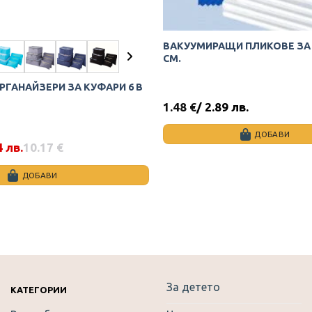
ВАКУУМИРАЩИ ПЛИКОВЕ ЗА 
СМ.
ГАНАЙЗЕРИ ЗА КУФАРИ 6 В
1.48
€
/ 2.89 лв.
ДОБАВИ
4 лв.
10.17
€
ДОБАВИ
За детето
КАТЕГОРИИ