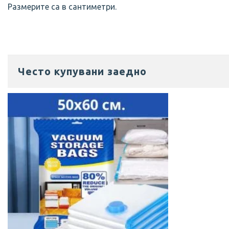
Размерите са в сантиметри.
Често купувани заедно