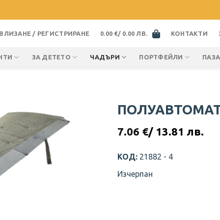
ВЛИЗАНЕ / РЕГИСТРИРАНЕ
0.00
€
/ 0.00 ЛВ.
КОНТАКТИ
НТИ
ЗА ДЕТЕТО
ЧАДЪРИ
ПОРТФЕЙЛИ
ПАЗ
ПОЛУАВТОМАТ
7.06
€
/ 13.81 лв.
КОД:
21882 - 4
Изчерпан