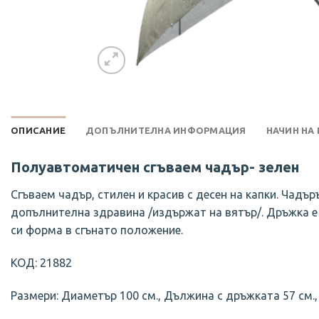
ОПИСАНИЕ
ДОПЪЛНИТЕЛНА ИНФОРМАЦИЯ
НАЧИН НА
Полуавтоматичен сгъваем чадър- зелен
Сгъваем чадър, стилен и красив с десен на капки. Чадъ
допълнителна здравина /издържат на вятър/. Дръжка е у
си форма в сгънато положение.
КОД: 21882
Размери: Диаметър 100 см., Дължина с дръжката 57 см., 