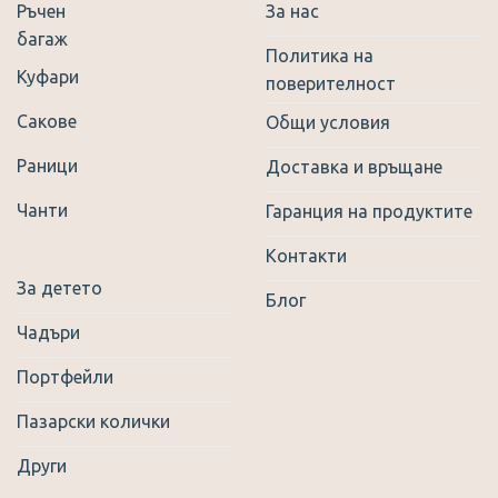
Ръчен
За нас
багаж
Политика на
Куфари
поверителност
Сакове
Общи условия
Раници
Доставка и връщане
Чанти
Гаранция на продуктите
Контакти
За детето
Блог
Чадъри
Портфейли
Пазарски колички
Други