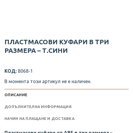
ПЛАСТМАСОВИ КУФАРИ В ТРИ
РАЗМЕРА – Т.СИНИ
КОД:
8068-1
В момента този артикул не е наличен.
ОПИСАНИЕ
ДОПЪЛНИТЕЛНА ИНФОРМАЦИЯ
НАЧИН НА ПЛАЩАНЕ И ДОСТАВКА
Пластмасови куфари от ABS в три размера –