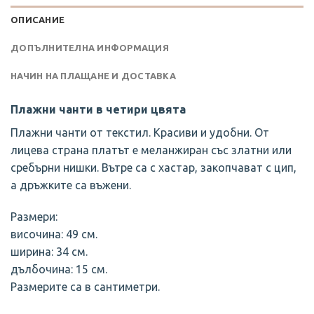
ОПИСАНИЕ
ДОПЪЛНИТЕЛНА ИНФОРМАЦИЯ
НАЧИН НА ПЛАЩАНЕ И ДОСТАВКА
Плажни чанти в четири цвята
Плажни чанти от текстил. Красиви и удобни. От
лицева страна платът е меланжиран със златни или
сребърни нишки. Вътре са с хастар, закопчават с цип,
а дръжките са въжени.
Размери:
височина: 49 см.
ширина: 34 см.
дълбочина: 15 см.
Размерите са в сантиметри.