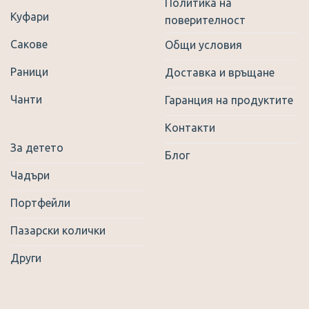
Политика на
Куфари
поверителност
Сакове
Общи условия
Раници
Доставка и връщане
Чанти
Гаранция на продуктите
Контакти
За детето
Блог
Чадъри
Портфейли
Пазарски колички
Други