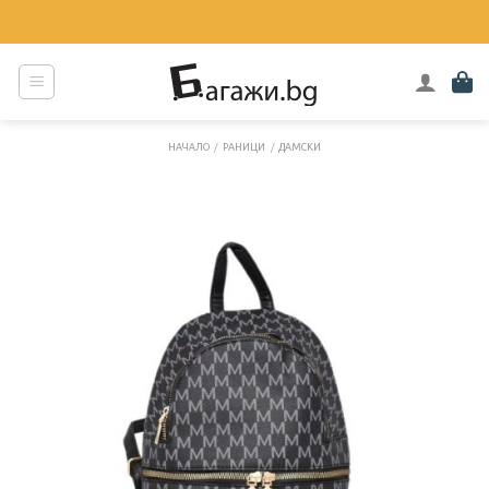
Skip
to
content
НАЧАЛО
/
РАНИЦИ
/
ДАМСКИ