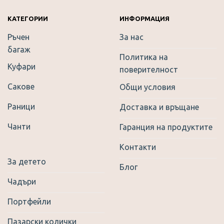
КАТЕГОРИИ
ИНФОРМАЦИЯ
Ръчен
За нас
багаж
Политика на
Куфари
поверителност
Сакове
Общи условия
Раници
Доставка и връщане
Чанти
Гаранция на продуктите
Контакти
За детето
Блог
Чадъри
Портфейли
Пазарски колички