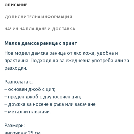
ОПИСАНИЕ
ДОПЪЛНИТЕЛНА ИНФОРМАЦИЯ
НАЧИН НА ПЛАЩАНЕ И ДОСТАВКА
Малка дамска раница с принт
Нов модел дамска раница от еко кожа, удобна и
практична. Подходяща за ежедневна употреба или за
разходки.
Разполага с:
– основен джоб с цип;
– преден джоб с двупосочен цип;
– дръжка за носене в ръка или закачане;
– метални плъзгачи.
Размери:
височина: 25 см.