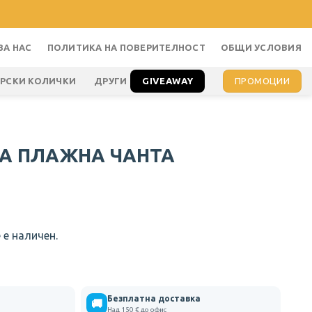
ЗА НАС
ПОЛИТИКА НА ПОВЕРИТЕЛНОСТ
ОБЩИ УСЛОВИЯ
GIVEAWAY
ПРОМОЦИИ
АРСКИ КОЛИЧКИ
ДРУГИ
А ПЛАЖНА ЧАНТА
 е наличен.
Безплатна доставка
🚚
Над 150 € до офис