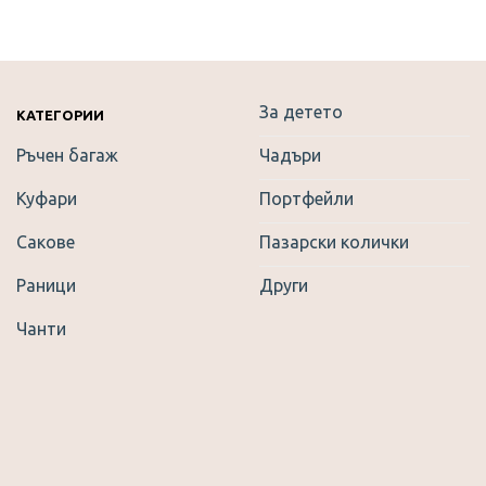
За детето
КАТЕГОРИИ
Ръчен багаж
Чадъри
Куфари
Портфейли
Сакове
Пазарски колички
Раници
Други
Чанти