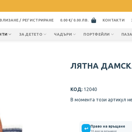
ВЛИЗАНЕ / РЕГИСТРИРАНЕ
0.00
€
/ 0.00 ЛВ.
КОНТАКТИ
НТИ
ЗА ДЕТЕТО
ЧАДЪРИ
ПОРТФЕЙЛИ
ПАЗ
ЛЯТНА ДАМСК
КОД:
12040
В момента този артикул не
Право на връщане
↩
14 дни за връщане