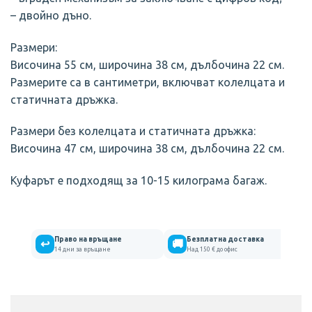
– двойно дъно.
Размери:
Височина 55 см, широчина 38 см, дълбочина 22 см.
Размерите са в сантиметри, включват колелцата и
статичната дръжка.
Размери без колелцата и статичната дръжка:
Височина 47 см, широчина 38 см, дълбочина 22 см.
Куфарът е подходящ за 10-15 килограма багаж.
Право на връщане
Безплатна доставка
↩
🚚
14 дни за връщане
Над 150 € до офис
Отизиви на клиенти