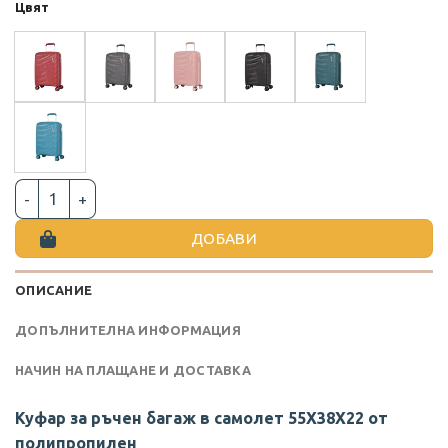
Цвят
количество за КУФАР ЗА РЪЧЕН БАГАЖ 55X38X22 ОТ ПОЛ
ДОБАВИ
ОПИСАНИЕ
ДОПЪЛНИТЕЛНА ИНФОРМАЦИЯ
НАЧИН НА ПЛАЩАНЕ И ДОСТАВКА
Куфар за ръчен багаж в самолет 55X38X22 от
полипропилен