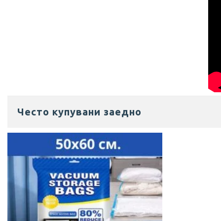
Често купувани заедно