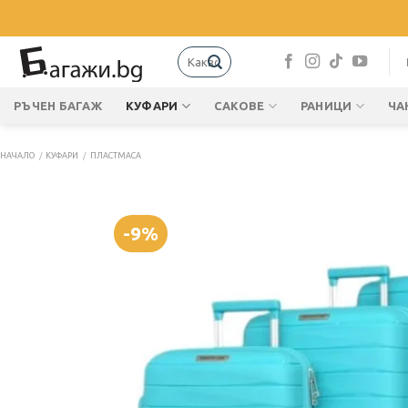
Skip
to
content
Търсене
за:
РЪЧЕН БАГАЖ
КУФАРИ
САКОВЕ
РАНИЦИ
ЧА
НАЧАЛО
/
КУФАРИ
/
ПЛАСТМАСА
-9%