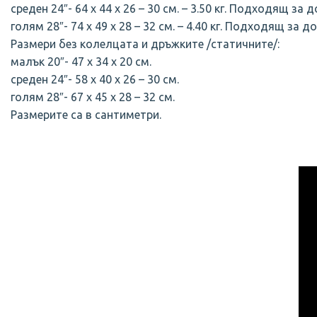
среден 24″- 64 х 44 х 26 – 30 см. – 3.50 кг. Подходящ за до
голям 28″- 74 х 49 х 28 – 32 см. – 4.40 кг. Подходящ за до
Размери без колелцата и дръжките /статичните/:
малък 20″- 47 х 34 х 20 см.
среден 24″- 58 х 40 х 26 – 30 см.
голям 28″- 67 х 45 х 28 – 32 см.
Размерите са в сантиметри.