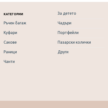
За детето
КАТЕГОРИИ
Ръчен багаж
Чадъри
Куфари
Портфейли
Сакове
Пазарски колички
Раници
Други
Чанти