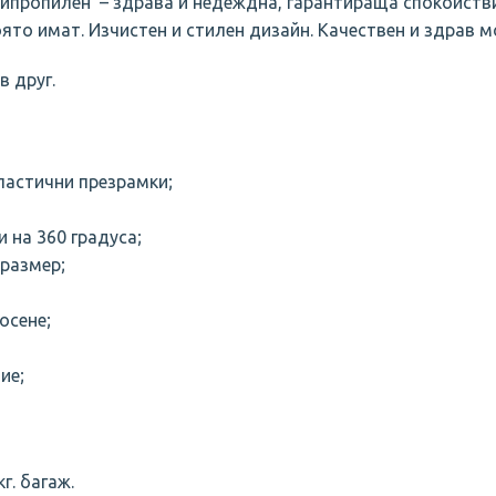
пропилен’ – здрава и недеждна, гарантираща спокойстви
ято имат. Изчистен и стилен дизайн. Качествен и здрав 
в друг.
 ластични презрамки;
 нa 360 градуса;
 размер;
осене;
ие;
г. багаж.