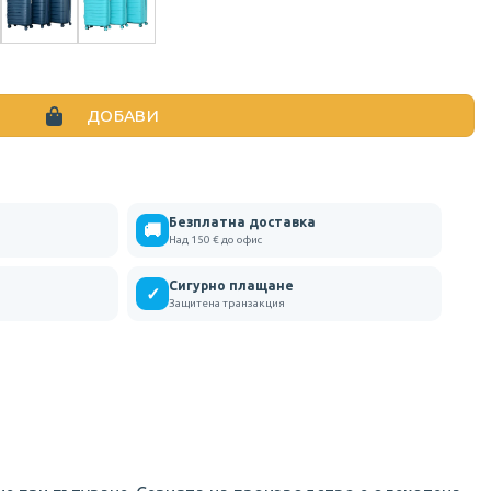
КУФАРИ ОТ ПОЛИПРОПИЛЕН В ТРИ РАЗМЕРА
ДОБАВИ
Безплатна доставка
🚚
Над 150 € до офис
Сигурно плащане
✓
Защитена транзакция