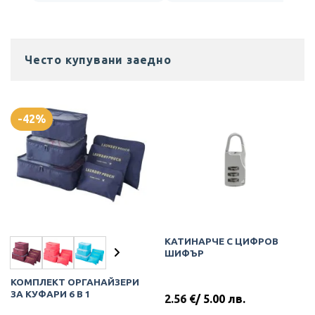
Често купувани заедно
-42%
КАТИНАРЧЕ С ЦИФРОВ
ШИФЪР
КОМПЛЕКТ ОРГАНАЙЗЕРИ
ЗА КУФАРИ 6 В 1
2.56
€
/ 5.00 лв.