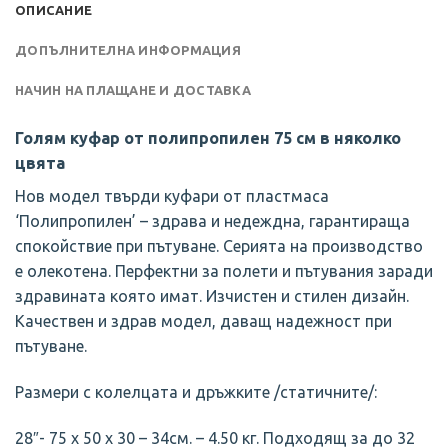
ОПИСАНИЕ
ДОПЪЛНИТЕЛНА ИНФОРМАЦИЯ
НАЧИН НА ПЛАЩАНЕ И ДОСТАВКА
Голям куфар от полипропилен 75 см в няколко
цвята
Нов модел твърди куфари от пластмаса
‘Полипропилен’ – здрава и недеждна, гарантираща
спокойствие при пътуване. Серията на производство
е олекотена. Перфектни за полети и пътувания заради
здравината която имат. Изчистен и стилен дизайн.
Качествен и здрав модел, даващ надежност при
пътуване.
Размери с колелцата и дръжките /статичните/:
28″- 75 х 50 х 30 – 34см. – 4.50 кг. Подходящ за до 32