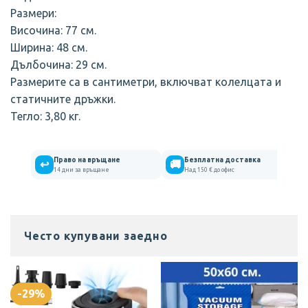
Размери:
Височина: 77 см.
Ширина: 48 см.
Дълбочина: 29 см.
Размерите са в сантиметри, включват колелцата и
статичните дръжки.
Тегло: 3,80 кг.
Право на връщане
Безплатна доставка
↩
🚚
14 дни за връщане
Над 150 € до офис
Често купувани заедно
-29%