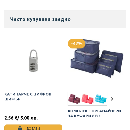
Често купувани заедно
-42%
КАТИНАРЧЕ С ЦИФРОВ
ШИФЪР
КОМПЛЕКТ ОРГАНАЙЗЕРИ
ЗА КУФАРИ 6 В 1
2.56
€
/ 5.00 лв.
ДОБАВИ