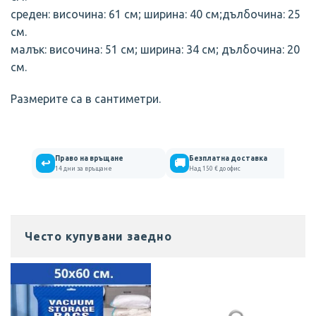
среден: височина: 61 см; ширина: 40 см;дълбочина: 25
см.
малък: височина: 51 см; ширина: 34 см; дълбочина: 20
см.
Размерите са в сантиметри.
Право на връщане
Безплатна доставка
↩
🚚
14 дни за връщане
Над 150 € до офис
Често купувани заедно