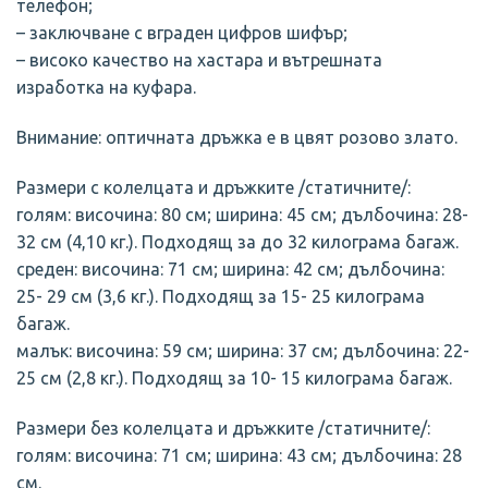
телефон;
– заключване с вграден цифров шифър;
– високо качество на хастара и вътрешната
изработка на куфара.
Внимание: оптичната дръжка е в цвят розово злато.
Размери с колелцата и дръжките /статичните/:
голям: височина: 80 см; ширина: 45 см; дълбочина: 28-
32 см (4,10 кг.). Подходящ за до 32 килограма багаж.
среден: височина: 71 см; ширина: 42 см; дълбочина:
25- 29 см (3,6 кг.). Подходящ за 15- 25 килограма
багаж.
малък: височина: 59 см; ширина: 37 см; дълбочина: 22-
25 см (2,8 кг.). Подходящ за 10- 15 килограма багаж.
Размери без колелцата и дръжките /статичните/:
голям: височина: 71 см; ширина: 43 см; дълбочина: 28
см.