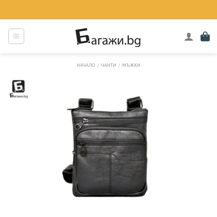
Skip
to
content
НАЧАЛО
/
ЧАНТИ
/
МЪЖКИ