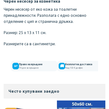
Черен несесер за козметика
Черен несесер от еко кожа за тоалетни
принадлежности. Разполага с едно основно
отделение с цип и странична дръжка.
Размер: 25 х 13 х 11 см.
Размерите са в сантиметри.
Право на връщане
Безплатна доставка
↩
🚚
14 дни за връщане
Над 150 € до офис
Често купувани заедно