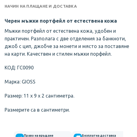
НАЧИН НА ПЛАЩАНЕ И ДОСТАВКА
Черен мъжки портфейл от естествена кожа
Мъжки портфейл от естествена кожа, удобен и
практичен. Разполага с две отделения за банкноти,
джоб с цип, джобче за монети и място за поставяне
на карти. Качествен и стилен мъжки порфейл.
КОД: ГС0090
Марка: GIOSS
Размер: 11 х 9 х 2 сантиметра.
Размерите са в сантиметри.
Право на връщане
Безплатна доставка