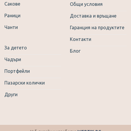
Сакове
Общи условия
Раници
Доставка и връщане
Чанти
Гаранция на продуктите
Контакти
За детето
Блог
Чадъри
Портфейли
Пазарски колички
Други