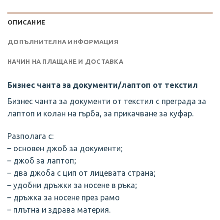
ОПИСАНИЕ
ДОПЪЛНИТЕЛНА ИНФОРМАЦИЯ
НАЧИН НА ПЛАЩАНЕ И ДОСТАВКА
Бизнес чанта за документи/лаптоп от текстил
Бизнес чанта за документи от текстил с преграда за
лаптоп и колан на гърба, за прикачване за куфар.
Разполага с:
– основен джоб за документи;
– джоб за лаптоп;
– два джоба с цип от лицевата страна;
– удобни дръжки за носене в ръка;
– дръжка за носене през рамо
– плътна и здрава материя.