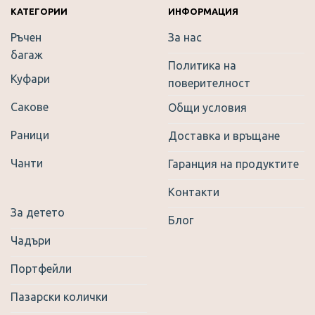
КАТЕГОРИИ
ИНФОРМАЦИЯ
Ръчен
За нас
багаж
Политика на
Куфари
поверителност
Сакове
Общи условия
Раници
Доставка и връщане
Чанти
Гаранция на продуктите
Контакти
За детето
Блог
Чадъри
Портфейли
Пазарски колички