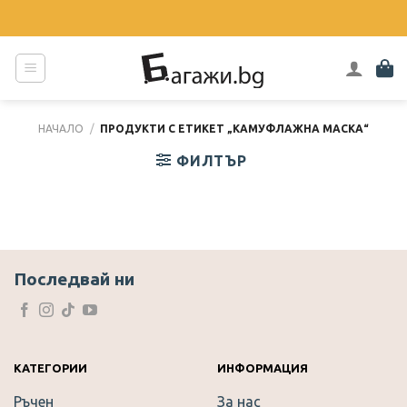
Skip
to
content
НАЧАЛО
/
ПРОДУКТИ С ЕТИКЕТ „КАМУФЛАЖНА МАСКА“
ФИЛТЪР
Последвай ни
КАТЕГОРИИ
ИНФОРМАЦИЯ
Ръчен
За нас