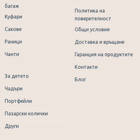
багаж
Политика на
Куфари
поверителност
Сакове
Общи условия
Раници
Доставка и връщане
Чанти
Гаранция на продуктите
Контакти
За детето
Блог
Чадъри
Портфейли
Пазарски колички
Други