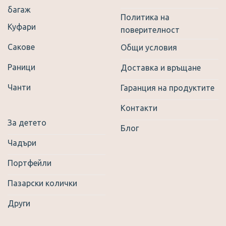
багаж
Политика на
Куфари
поверителност
Сакове
Общи условия
Раници
Доставка и връщане
Чанти
Гаранция на продуктите
Контакти
За детето
Блог
Чадъри
Портфейли
Пазарски колички
Други