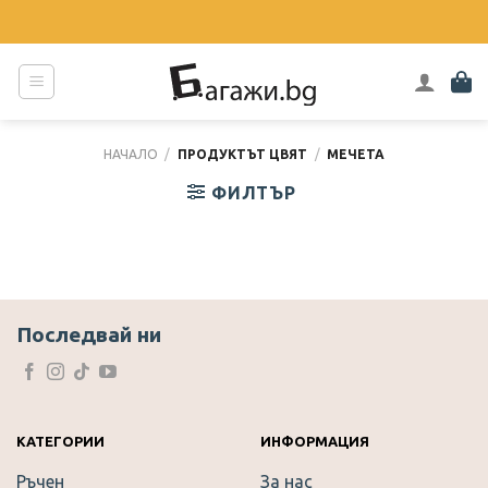
Skip
to
content
НАЧАЛО
/
ПРОДУКТЪТ ЦВЯТ
/
МЕЧЕТА
ФИЛТЪР
Последвай ни
КАТЕГОРИИ
ИНФОРМАЦИЯ
Ръчен
За нас