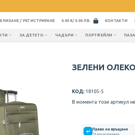
ВЛИЗАНЕ / РЕГИСТРИРАНЕ
0.00
€
/ 0.00 ЛВ.
КОНТАКТИ
НТИ
ЗА ДЕТЕТО
ЧАДЪРИ
ПОРТФЕЙЛИ
ПАЗ
ЗЕЛЕНИ ОЛЕКО
КОД:
18105-5
В момента този артикул не
Право на връщане
↩
14 дни за връщане