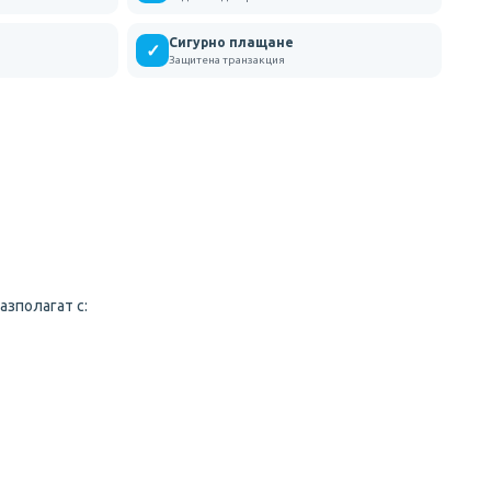
Сигурно плащане
✓
Защитена транзакция
азполагат с: