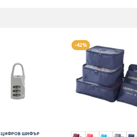
-42%
С ЦИФРОВ ШИФЪР