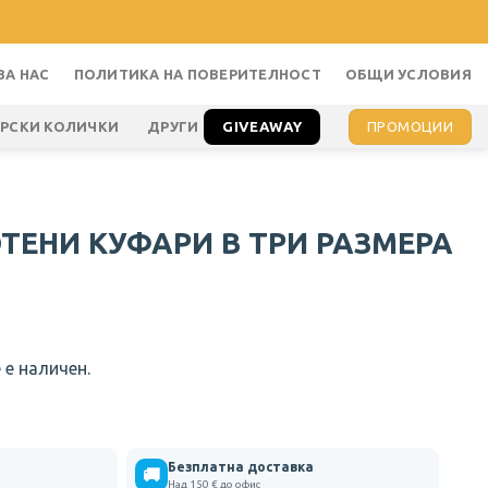
ЗА НАС
ПОЛИТИКА НА ПОВЕРИТЕЛНОСТ
ОБЩИ УСЛОВИЯ
GIVEAWAY
ПРОМОЦИИ
АРСКИ КОЛИЧКИ
ДРУГИ
ТЕНИ КУФАРИ В ТРИ РАЗМЕРА
 е наличен.
Безплатна доставка
🚚
Над 150 € до офис