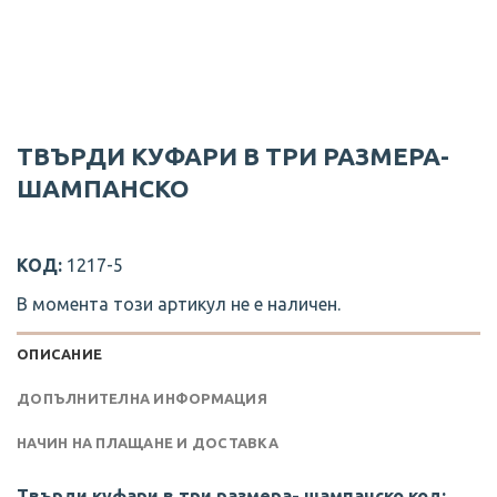
ТВЪРДИ КУФАРИ В ТРИ РАЗМЕРА-
ШАМПАНСКО
КОД:
1217-5
В момента този артикул не е наличен.
ОПИСАНИЕ
ДОПЪЛНИТЕЛНА ИНФОРМАЦИЯ
НАЧИН НА ПЛАЩАНЕ И ДОСТАВКА
Твърди куфари в три размера- шампанско код: