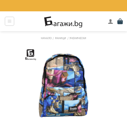
Skip
to
content
НАЧАЛО
/
РАНИЦИ
/
УЧЕНИЧЕСКИ