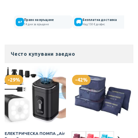
Право на връщане
Безплатна доставка
↩
🚚
14 дни за връщане
Над 150 € до офис
Често купувани заедно
-29%
-42%
ЕЛЕКТРИЧЕСКА ПОМПА „Air