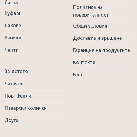
багаж
page
Политика на
Куфари
поверителност
Сакове
Общи условия
Раници
Доставка и връщане
Чанти
Гаранция на продуктите
Контакти
За детето
Блог
Чадъри
Портфейли
Пазарски колички
Други