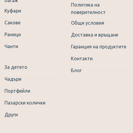
багаж
Политика на
Куфари
поверителност
Сакове
Общи условия
Раници
Доставка и връщане
Чанти
Гаранция на продуктите
Контакти
За детето
Блог
Чадъри
Портфейли
Пазарски колички
Други