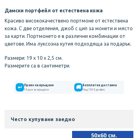
Дамски портфейл от естествена кожа
Красиво висококачествено портмоне от естествена
кожа. С две отделения, джоб с цип за монети и място
за карти. Портмонето е в различни комбинации от
цветове. Има луксозна кутия подходяща за подарък.
Размери: 19 х 10 х 2,5 см.
Размерите са в сантиметри.
Право на връщане
Безплатна доставка
↩
🚚
14 дни за връщане
Над 150 € до офис
Често купувани заедно