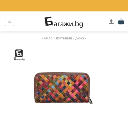
Skip
to
content
НАЧАЛО
/
ПОРТФЕЙЛИ
/
ДАМСКИ