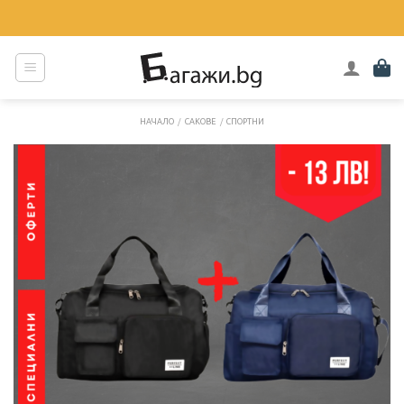
Skip
to
content
НАЧАЛО
/
САКОВЕ
/
СПОРТНИ