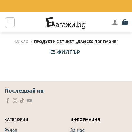
Skip
to
content
НАЧАЛО
/
ПРОДУКТИ С ЕТИКЕТ „ДАМСКО ПОРТМОНЕ“
ФИЛТЪР
Последвай ни
КАТЕГОРИИ
ИНФОРМАЦИЯ
Ръчен
За нас