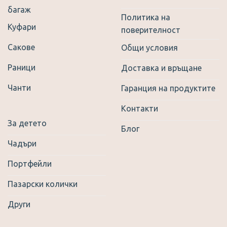
багаж
Политика на
Куфари
поверителност
Сакове
Общи условия
Раници
Доставка и връщане
Чанти
Гаранция на продуктите
Контакти
За детето
Блог
Чадъри
Портфейли
Пазарски колички
Други