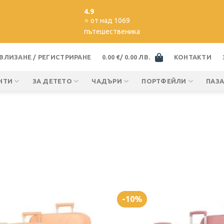
4.9
⭐️ от над 1069
пътешественикa
ВЛИЗАНЕ / РЕГИСТРИРАНЕ
0.00
€
/ 0.00 ЛВ.
КОНТАКТИ
НТИ
ЗА ДЕТЕТО
ЧАДЪРИ
ПОРТФЕЙЛИ
ПАЗ
-10%